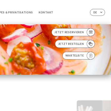
ES & PRIVATISATIONS
KONTAKT
DE
JETZT RESERVIEREN
JETZT BESTELLEN
WARTELISTE