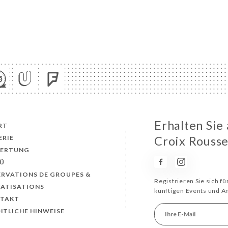
Erhalten Sie
RT
ERIE
Croix Rouss
ERTUNG
Ü
ERVATIONS DE GROUPES &
Registrieren Sie sich f
VATISATIONS
künftigen Events und 
TAKT
HTLICHE HINWEISE